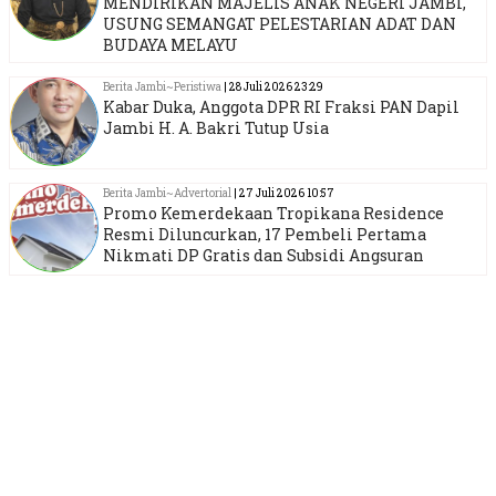
MENDIRIKAN MAJELIS ANAK NEGERI JAMBI,
USUNG SEMANGAT PELESTARIAN ADAT DAN
BUDAYA MELAYU
Berita Jambi~Peristiwa
| 28 Juli 2026 23:29
Kabar Duka, Anggota DPR RI Fraksi PAN Dapil
Jambi H. A. Bakri Tutup Usia
Berita Jambi~Advertorial
| 27 Juli 2026 10:57
Promo Kemerdekaan Tropikana Residence
Resmi Diluncurkan, 17 Pembeli Pertama
Nikmati DP Gratis dan Subsidi Angsuran