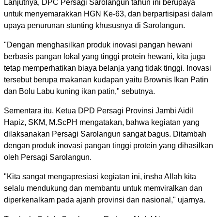
Lanjutnya, DPC Persagi Sarolangun tahun ini berupaya
untuk menyemarakkan HGN Ke-63, dan berpartisipasi dalam
upaya penurunan stunting khususnya di Sarolangun.
"Dengan menghasilkan produk inovasi pangan hewani
berbasis pangan lokal yang tinggi protein hewani, kita juga
tetap memperhatikan biaya belanja yang tidak tinggi. Inovasi
tersebut berupa makanan kudapan yaitu Brownis Ikan Patin
dan Bolu Labu kuning ikan patin," sebutnya.
Sementara itu, Ketua DPD Persagi Provinsi Jambi Aidil
Hapiz, SKM, M.ScPH mengatakan, bahwa kegiatan yang
dilaksanakan Persagi Sarolangun sangat bagus. Ditambah
dengan produk inovasi pangan tinggi protein yang dihasilkan
oleh Persagi Sarolangun.
"Kita sangat mengapresiasi kegiatan ini, insha Allah kita
selalu mendukung dan membantu untuk memviralkan dan
diperkenalkam pada ajanh provinsi dan nasional," ujarnya.